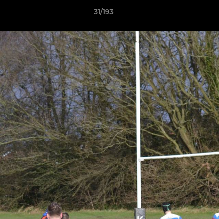
31/193