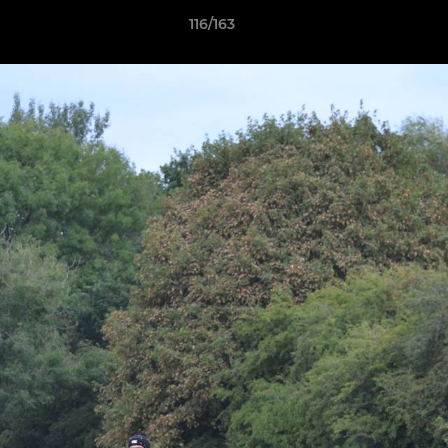
116/163