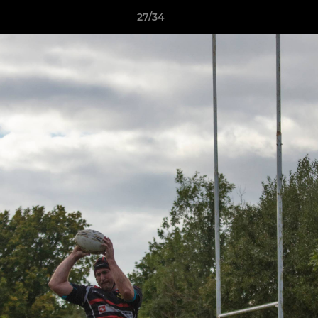
27/34