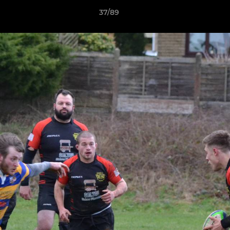
37/89