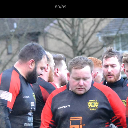
80/89