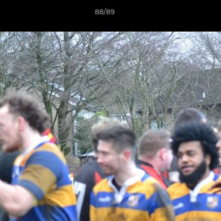
88/89