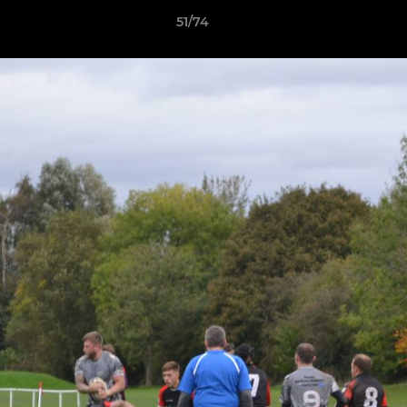
51/74