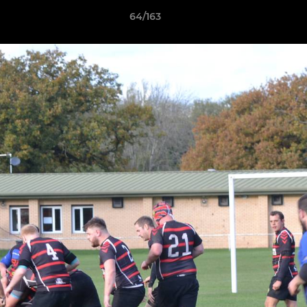
64/163