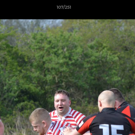
107/251