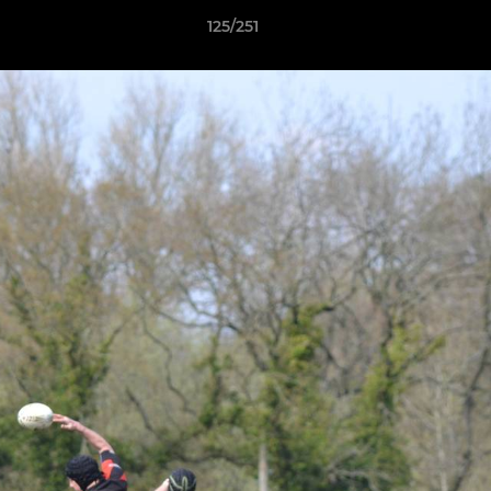
125/251